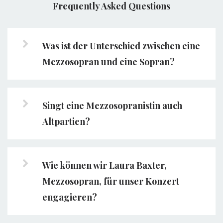
Was ist der Unterschied zwischen eine
Mezzosopran und eine Sopran?
Singt eine Mezzosopranistin auch
Altpartien?
Wie können wir Laura Baxter,
Mezzosopran, für unser Konzert
engagieren?