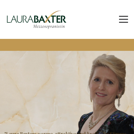
"Laura Baxters warme, attraktive und kraftvolle Stimme