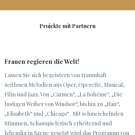
Projekte mit Partnern
Frauen regieren die Welt!
Lassen Sie sich begeistern von traumhaft
zeitlosen Melodien aus Oper, Operette, Musical,
Film und Jazz. Von „Carmen“, „La Bohéme“, „Die
lustigen Weiber von Windsor“, bis hin zu „Hair“,
„Elisabeth“ und „Chicago“ . Mit schmeichelnden
Stimmen, Schauspielerisch erheiternd und
lebendig in Szene gesetzt wird das Programm von