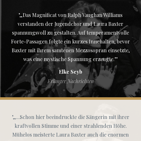
"„Das Magnificat von Ralph Vaughan Williams
verstanden der Jugendchor und Laura Baxter
spannungsvoll zu gestalten. Auf temperamentvolle
Forte-Passagen folgte ein kurzes Innehalten, bevor
Baxter mit ihrem samtenen Mezzosopran einsetzte,
was eine mystische Spannung erzeugte.""
Elke Seyb
Erlanger Nachrichten
"„...Schon hier beeindruckte die Sängerin mit ihrer
kraftvollen Stimme und einer strahlenden Höhe.
Mühelos meisterte Laura Baxter auch die enormen
technischen Schwierigkeiten in Kompositionen von